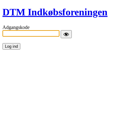
DTM Indkøbsforeningen
Adgangskode