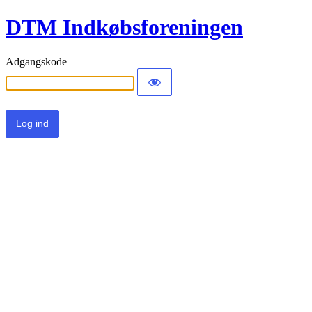
DTM Indkøbsforeningen
Adgangskode